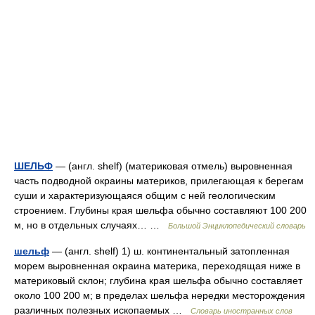
ШЕЛЬФ
— (англ. shelf) (материковая отмель) выровненная
часть подводной окраины материков, прилегающая к берегам
суши и характеризующаяся общим с ней геологическим
строением. Глубины края шельфа обычно составляют 100 200
м, но в отдельных случаях… …
Большой Энциклопедический словарь
шельф
— (англ. shelf) 1) ш. континентальный затопленная
морем выровненная окраина материка, переходящая ниже в
материковый склон; глубина края шельфа обычно составляет
около 100 200 м; в пределах шельфа нередки месторождения
различных полезных ископаемых …
Словарь иностранных слов