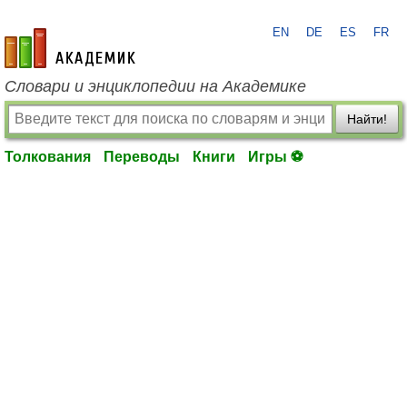
EN
DE
ES
FR
academic.ru
Словари и энциклопедии на Академике
Найти!
Толкования
Переводы
Книги
Игры ⚽