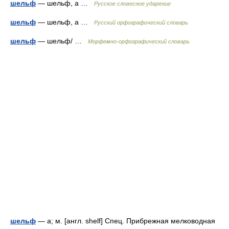
шельф
— шельф, а …
Русское словесное ударение
шельф
— шельф, а …
Русский орфографический словарь
шельф
— шельф/ …
Морфемно-орфографический словарь
шельф
— а; м. [англ. shelf] Спец. Прибрежная мелководная