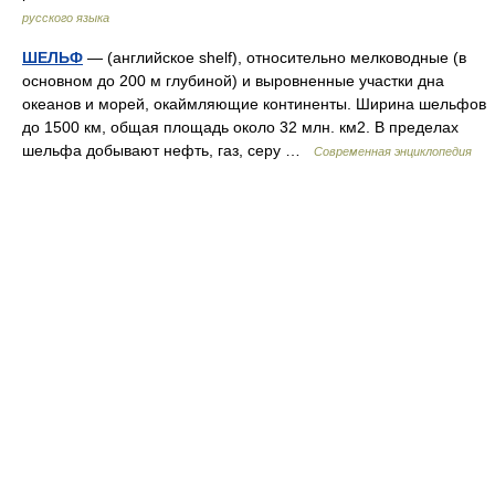
русского языка
ШЕЛЬФ
— (английское shelf), относительно мелководные (в
основном до 200 м глубиной) и выровненные участки дна
океанов и морей, окаймляющие континенты. Ширина шельфов
до 1500 км, общая площадь около 32 млн. км2. В пределах
шельфа добывают нефть, газ, серу …
Современная энциклопедия