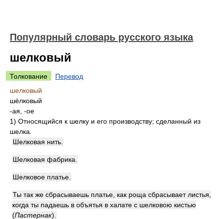
Популярный словарь русского языка
шелковый
Толкование
Перевод
шелковый
шёлковый
-ая, -ое
1)
Относящийся к шелку и его производству; сделанный из
шелка.
Шелковая нить.
Шелковая фабрика.
Шелковое платье.
Ты так же сбрасываешь платье, как роща сбрасывает листья,
когда ты падаешь в объятья в халате с шелковою кистью
(
Пастернак
)
.