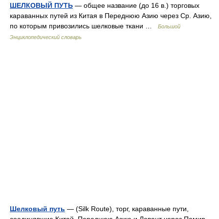
ШЕЛКОВЫЙ ПУТЬ
— общее название (до 16 в.) торговых
караванных путей из Китая в Переднюю Азию через Ср. Азию,
по которым привозились шелковые ткани …
Большой
Энциклопедический словарь
Шелковый путь
— (Silk Route), торг, караванные пути,