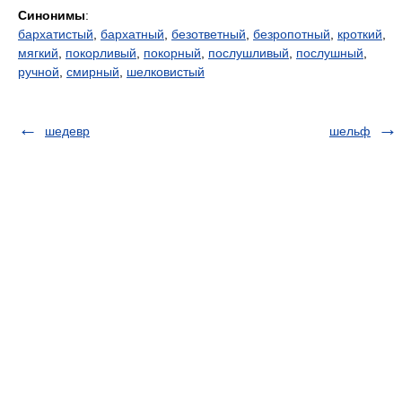
Синонимы
:
бархатистый
,
бархатный
,
безответный
,
безропотный
,
кроткий
,
мягкий
,
покорливый
,
покорный
,
послушливый
,
послушный
,
ручной
,
смирный
,
шелковистый
шедевр
шельф