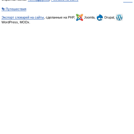
👣 Путешествия
Экспорт словарей на сайты
, сделанные на PHP,
Joomla,
Drupal,
WordPress, MODx.