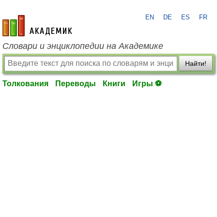
EN
DE
ES
FR
academic.ru
Словари и энциклопедии на Академике
Найти!
Толкования
Переводы
Книги
Игры ⚽