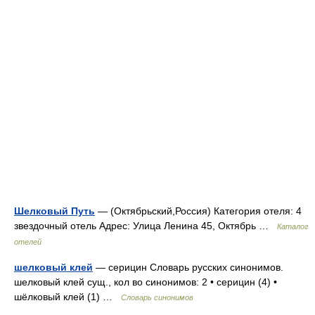
Шелковый Путь
— (Октябрьский,Россия) Категория отеля: 4
звездочный отель Адрес: Улица Ленина 45, Октябрь …
Каталог
отелей
шелковый клей
— серицин Словарь русских синонимов.
шелковый клей сущ., кол во синонимов: 2 • серицин (4) •
шёлковый клей (1) …
Словарь синонимов