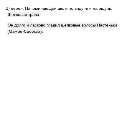
2)
перен.
Напоминающий шелк по виду или на ощупь.
Шелковая трава.
Он долго и ласково гладил шелковые волосы Настеньки
(
Мамин-Сибиряк
)
.