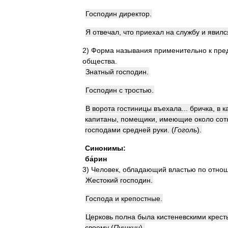
Господин
директор
.
Я
отвечал
,
что
приехал
на
службу
и
явилс
2
)
Форма
называния
применительно
к
пре
общества
.
Знатный
господин
.
Господин
с
тростью
.
В
ворота
гостиницы
въехала
...
бричка
,
в
к
капитаны
,
помещики
,
имеющие
около
сот
господами
средней
руки
.
(
Гоголь
)
.
Синонимы:
ба́рин
3
)
Человек
,
обладающий
властью
по
отно
Жестокий
господин
.
Господа
и
крепостные
.
Церковь
полна
была
кистеневскими
крест
своему
(
Пушкин
)
.