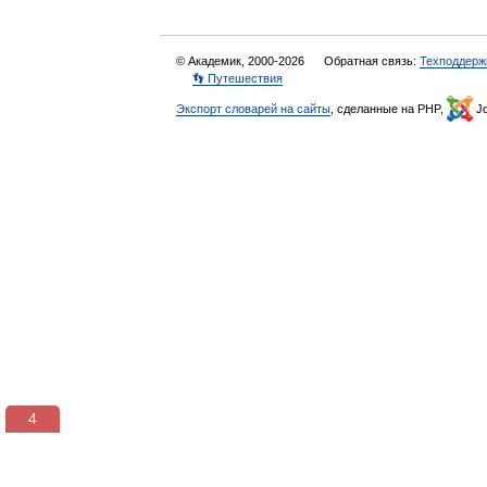
© Академик, 2000-2026
Обратная связь:
Техподдерж
👣 Путешествия
Экспорт словарей на сайты
, сделанные на PHP,
Jo
3