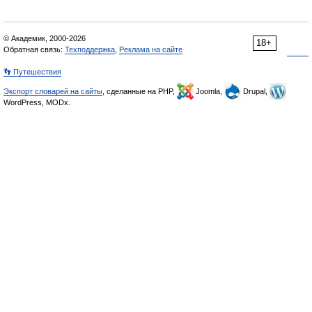
© Академик, 2000-2026
18+
Обратная связь:
Техподдержка
,
Реклама на сайте
👣 Путешествия
Экспорт словарей на сайты
, сделанные на PHP,
Joomla,
Drupal,
WordPress, MODx.