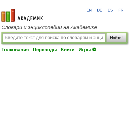
EN
DE
ES
FR
academic.ru
Словари и энциклопедии на Академике
Найти!
Толкования
Переводы
Книги
Игры ⚽