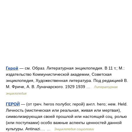
Герой
— см. Образ. Литературная энциклопедия. В 11 т.; М.:
издательство Коммунистической академии, Советская
энциклопедия, Художественная литература. Под редакцией В.
М. Фриче, А. В. Луначарского. 1929 1939 …
Литературная
энциклопедия
ГЕРОЙ
— (от греч. heros полубог, герой) англ. hero; нем. Held.
Личность (мистическая или реальная, живая или мертвая),
символизирующая своей прошлой или настоящей соц. ролью
(или поступками) особо важные аспекты ценностей данной
культуры. Antinazi.… …
Энциклопедия социологии