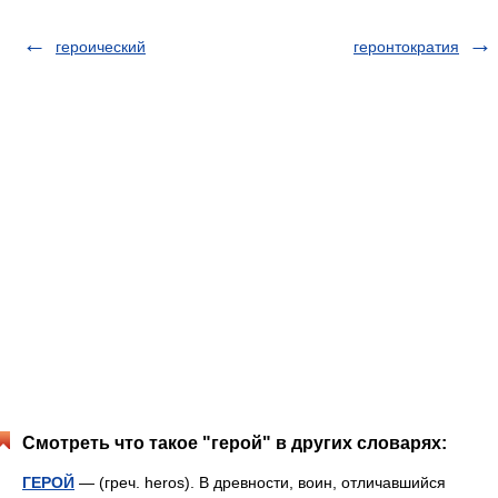
героический
геронтократия
Смотреть что такое "герой" в других словарях:
ГЕРОЙ
— (греч. heros). В древности, воин, отличавшийся