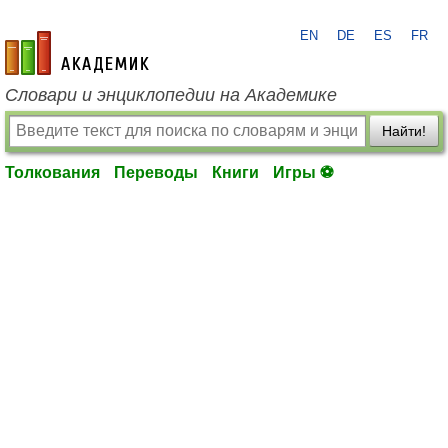
EN
DE
ES
FR
academic.ru
Словари и энциклопедии на Академике
Найти!
Толкования
Переводы
Книги
Игры ⚽