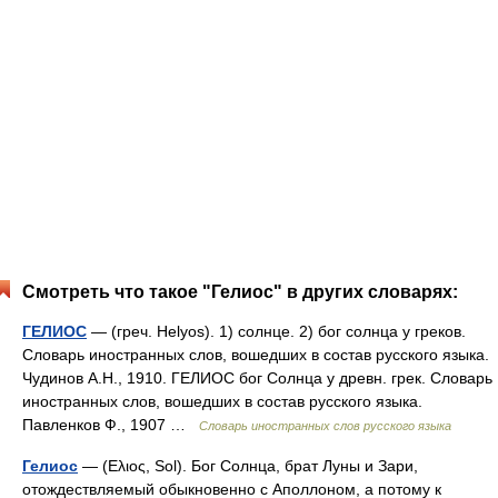
Смотреть что такое "Гелиос" в других словарях:
ГЕЛИОС
— (греч. Helyos). 1) солнце. 2) бог солнца у греков.
Словарь иностранных слов, вошедших в состав русского языка.
Чудинов А.Н., 1910. ГЕЛИОС бог Солнца у древн. грек. Словарь
иностранных слов, вошедших в состав русского языка.
Павленков Ф., 1907 …
Словарь иностранных слов русского языка
Гелиос
— (Ελιος, Sol). Бог Солнца, брат Луны и Зари,
отождествляемый обыкновенно с Аполлоном, а потому к