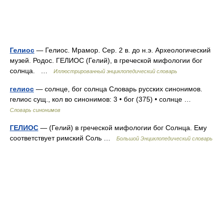
Гелиос
— Гелиос. Мрамор. Сер. 2 в. до н.э. Археологический
музей. Родос. ГЕЛИОС (Гелий), в греческой мифологии бог
солнца. …
Иллюстрированный энциклопедический словарь
гелиос
— солнце, бог солнца Словарь русских синонимов.
гелиос сущ., кол во синонимов: 3 • бог (375) • солнце …
Словарь синонимов
ГЕЛИОС
— (Гелий) в греческой мифологии бог Солнца. Ему
соответствует римский Соль …
Большой Энциклопедический словарь