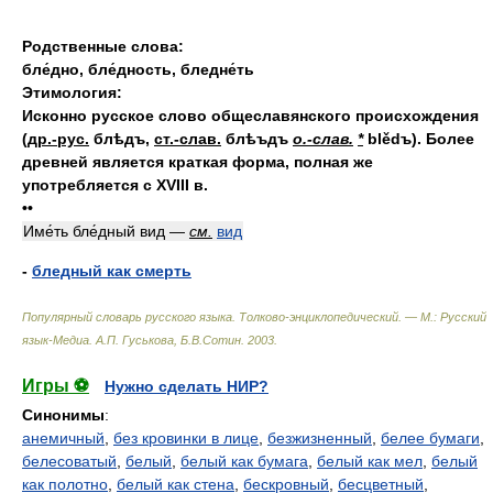
Родственные слова:
бле́дно
,
бле́дность
,
бледне́ть
Этимология:
Исконно русское слово общеславянского происхождения
(
др.-рус.
блѣдъ,
ст.-слав.
блѣъдъ
о.-слав.
*
blědъ). Более
древней является краткая форма,
полная же
употребляется с XVIII в.
••
Име́ть бле́дный вид —
см.
вид
-
бледный как смерть
Популярный словарь русского языка. Толково-энциклопедический. — М.: Русский
язык-Медиа
.
А.П. Гуськова, Б.В.Сотин
.
2003
.
Игры ⚽
Нужно сделать НИР?
Синонимы
:
анемичный
,
без кровинки в лице
,
безжизненный
,
белее бумаги
,
белесоватый
,
белый
,
белый как бумага
,
белый как мел
,
белый
как полотно
,
белый как стена
,
бескровный
,
бесцветный
,