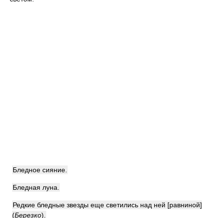
Бледное сияние.
Бледная луна.
Редкие бледные звезды еще светились над ней [равниной]
(
Березко
)
.