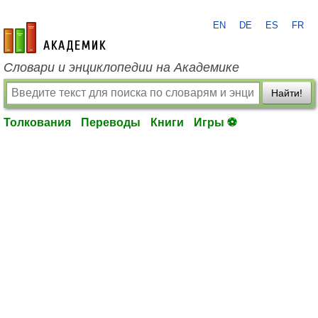
EN
DE
ES
FR
academic.ru
Словари и энциклопедии на Академике
Найти!
Толкования
Переводы
Книги
Игры ⚽