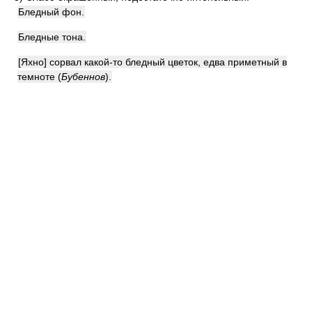
Бледный фон.
Бледные тона.
[Яхно] сорвал какой-то бледный цветок, едва приметный в
темноте
(
Бубеннов
)
.