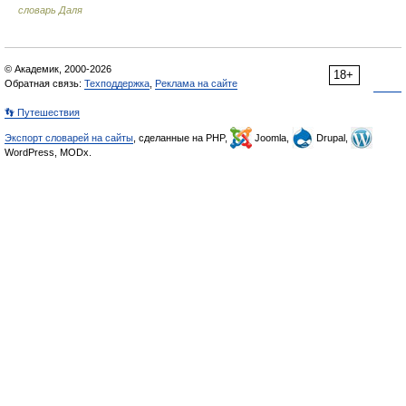
словарь Даля
© Академик, 2000-2026
18+
Обратная связь:
Техподдержка
,
Реклама на сайте
👣 Путешествия
Экспорт словарей на сайты
, сделанные на PHP,
Joomla,
Drupal,
WordPress, MODx.