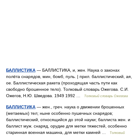
БАЛЛИСТИКА
— БАЛЛИСТИКА, и, жен. Наука о законах
полёта снарядов, мин, бомб, пуль. | прил. баллистический, ая,
ое. Баллистическая ракета (проходящая часть пути как
свободно брошенное тело). Толковый словарь Ожегова. С.И.
Ожегов, Н.Ю. Шведова. 1949 1992 …
Толковый словарь Ожегова
БАЛЛИСТИКА
— жен., греч. наука о движении брошенных
(метаемых) тел; ныне особенно пушечных снарядов;
баллистический, относящийся до этой науки; баллиста жен. и
баллист муж. снаряд, орудие для метки тяжестей, особенно
старинная военная машина, для метки камней …
Толковый