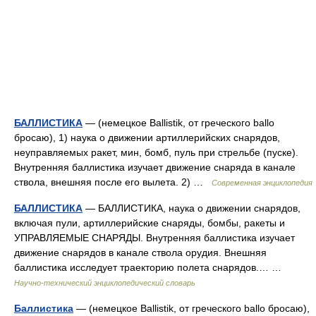
БАЛЛИСТИКА
— (немецкое Ballistik, от греческого ballo
бросаю), 1) наука о движении артиллерийских снарядов,
неуправляемых ракет, мин, бомб, пуль при стрельбе (пуске).
Внутренняя баллистика изучает движение снаряда в канале
ствола, внешняя после его вылета. 2) …
Современная энциклопедия
БАЛЛИСТИКА
— БАЛЛИСТИКА, наука о движении снарядов,
включая пули, артиллерийские снаряды, бомбы, ракеты и
УПРАВЛЯЕМЫЕ СНАРЯДЫ. Внутренняя баллистика изучает
движение снарядов в канале ствола орудия. Внешняя
баллистика исследует траекторию полета снарядов.… …
Научно-технический энциклопедический словарь
Баллистика
— (немецкое Ballistik, от греческого ballo бросаю),