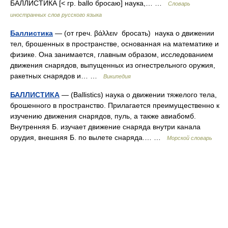
БАЛЛИСТИКА [< гр. ballo бросаю] наука,… …
Словарь
иностранных слов русского языка
Баллистика
— (от греч. βάλλειν бросать) наука о движении
тел, брошенных в пространстве, основанная на математике и
физике. Она занимается, главным образом, исследованием
движения снарядов, выпущенных из огнестрельного оружия,
ракетных снарядов и… …
Википедия
БАЛЛИСТИКА
— (Ballistics) наука о движении тяжелого тела,
брошенного в пространство. Прилагается преимущественно к
изучению движения снарядов, пуль, а также авиабомб.
Внутренняя Б. изучает движение снаряда внутри канала
орудия, внешняя Б. по вылете снаряда.… …
Морской словарь