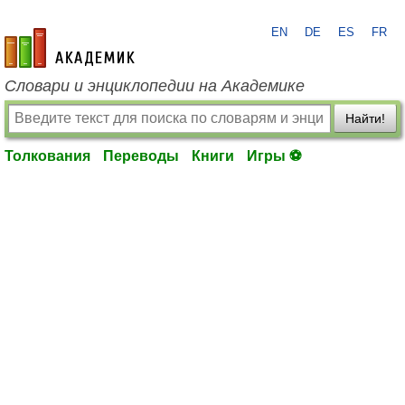
EN
DE
ES
FR
academic.ru
Словари и энциклопедии на Академике
Найти!
Толкования
Переводы
Книги
Игры ⚽