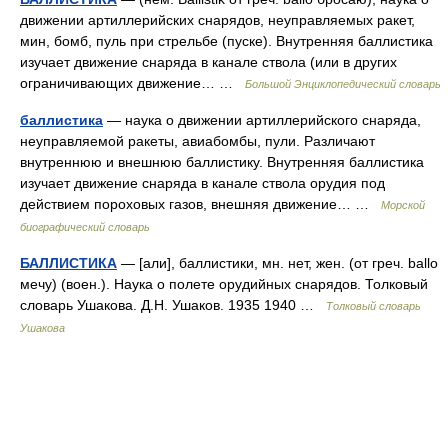
движении артиллерийских снарядов, неуправляемых ракет,
мин, бомб, пуль при стрельбе (пуске). Внутренняя баллистика
изучает движение снаряда в канале ствола (или в других
ограничивающих движение… …
Большой Энциклопедический словарь
баллистика
— наука о движении артиллерийского снаряда,
неуправляемой ракеты, авиабомбы, пули. Различают
внутреннюю и внешнюю баллистику. Внутренняя баллистика
изучает движение снаряда в канале ствола орудия под
действием пороховых газов, внешняя движение… …
Морской
биографический словарь
БАЛЛИСТИКА
— [али], баллистики, мн. нет, жен. (от греч. ballo
мечу) (воен.). Наука о полете орудийных снарядов. Толковый
словарь Ушакова. Д.Н. Ушаков. 1935 1940 …
Толковый словарь
Ушакова