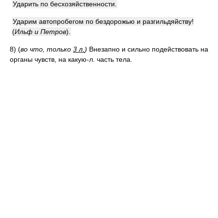
Ударить по бесхозяйственности.
Ударим автопробегом по бездорожью и разгильдяйству!
(
Ильф и Петров
)
.
8)
(
во что, только
3 л.
)
Внезапно и сильно подействовать на
органы чувств, на какую-л. часть тела.