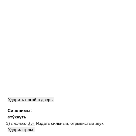
Ударить ногой в дверь.
Синонимы:
сту́кнуть
3)
только
3 л.
Издать сильный, отрывистый звук.
Ударил гром.