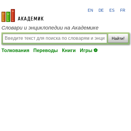
EN
DE
ES
FR
academic.ru
Словари и энциклопедии на Академике
Найти!
Толкования
Переводы
Книги
Игры ⚽