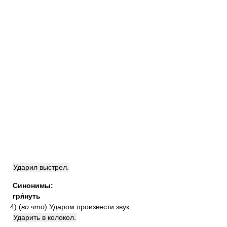
Ударил выстрел.
Синонимы:
гря́нуть
4)
(
во что
)
Ударом произвести звук.
Ударить в колокол.