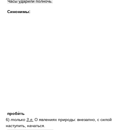
Часы ударили полночь.
Синонимы:
проби́ть
6)
только
3 л.
О явлениях природы: внезапно, с силой
наступить, начаться.