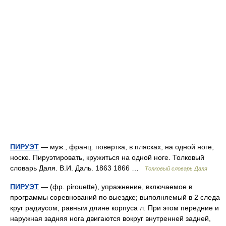
ПИРУЭТ
— муж., франц. повертка, в плясках, на одной ноге,
носке. Пируэтировать, кружиться на одной ноге. Толковый
словарь Даля. В.И. Даль. 1863 1866 …
Толковый словарь Даля
ПИРУЭТ
— (фр. pirouette), упражнение, включаемое в
программы соревнований по выездке; выполняемый в 2 следа
круг радиусом, равным длине корпуса л. При этом передние и
наружная задняя нога двигаются вокруг внутренней задней,