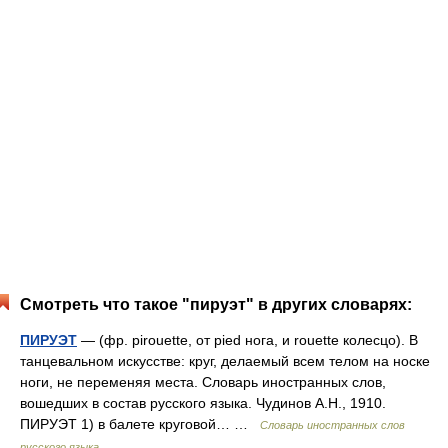
Смотреть что такое "пируэт" в других словарях:
ПИРУЭТ
— (фр. pirouette, от pied нога, и rouette колесцо). В
танцевальном искусстве: круг, делаемый всем телом на носке
ноги, не переменяя места. Словарь иностранных слов,
вошедших в состав русского языка. Чудинов А.Н., 1910.
ПИРУЭТ 1) в балете круговой… …
Словарь иностранных слов
русского языка