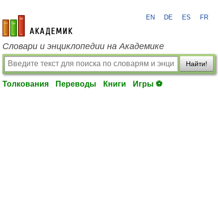
EN
DE
ES
FR
academic.ru
Словари и энциклопедии на Академике
Найти!
Толкования
Переводы
Книги
Игры ⚽