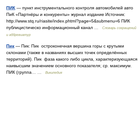
ПИК
— пункт инструментального контроля автомобилей авто
ПиК «Партнёры и конкуренты» журнал издание Источник:
http://www.stq.ru/riasite/index.phtml?page=5&submenu=6 ПИК
публицистическо информационный канал …
Словарь сокращений
и аббревиатур
Пик
— Пик: Пик остроконечная вершина горы с крутыми
склонами (также в названиях высших точек определённых
территорий). Пик фаза какого либо цикла, характеризующаяся
наивысшим значением основного показателя; ср. максимум.
ПИК (группа… …
Википедия