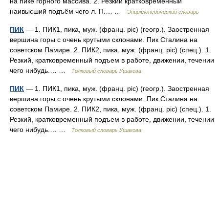
на пике горного массива. 2. Резкий кратковременный
наивысший подъём чего л. П.… …
Энциклопедический словарь
ПИК
— 1. ПИК1, пика, муж. (франц. pic) (геогр.). Заостренная
вершина горы с очень крутыми склонами. Пик Сталина на
советском Памире. 2. ПИК2, пика, муж. (франц. pic) (спец.). 1.
Резкий, кратковременный подъем в работе, движении, течении
чего нибудь.… …
Толковый словарь Ушакова
ПИК
— 1. ПИК1, пика, муж. (франц. pic) (геогр.). Заостренная
вершина горы с очень крутыми склонами. Пик Сталина на
советском Памире. 2. ПИК2, пика, муж. (франц. pic) (спец.). 1.
Резкий, кратковременный подъем в работе, движении, течении
чего нибудь.… …
Толковый словарь Ушакова