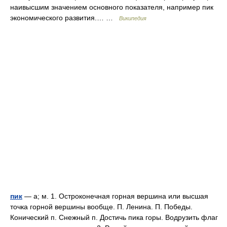
наивысшим значением основного показателя, например пик
экономического развития.… …
Википедия
пик
— а; м. 1. Остроконечная горная вершина или высшая
точка горной вершины вообще. П. Ленина. П. Победы.
Конический п. Снежный п. Достичь пика горы. Водрузить флаг