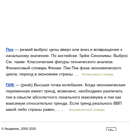
Пик
— резкий выброс цены вверх или вниз и возвращение к
начальному значению. По английски: Spike Синонимы: Выброс
См. также: Классические фигуры технического анализа
Финансовый словарь Финам. Пик Пик фаза экономического
цикла; период в экономике страны …
Финансовый словарь
ПИК
— (peak) Высшая точка колебания. Когда экономическая
переменная имеет тренд, возможно, необходимо различать
пик в смысле абсолютного локального максимума и пик как
максимум относительно тренда. Если тренд реального ВВП
какой либо страны равен,… …
Экономический словарь
© Академик, 2000-2026
18+