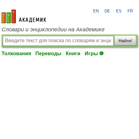
EN
DE
ES
FR
academic.ru
Словари и энциклопедии на Академике
Найти!
Толкования
Переводы
Книги
Игры ⚽