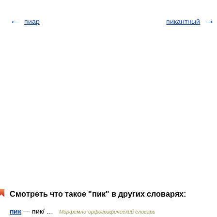
пиар
пикантный
Смотреть что такое "пик" в других словарях:
пик
— пик/ …
Морфемно-орфографический словарь