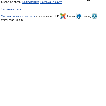
Обратная связь:
Техподдержка
,
Реклама на сайте
👣 Путешествия
Экспорт словарей на сайты
, сделанные на PHP,
Joomla,
Drupal,
WordPress, MODx.