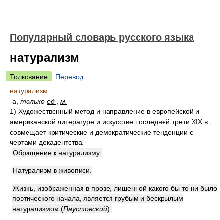
Популярный словарь русского языка
натурализм
Толкование
Перевод
натурализм
-а,
только
ед.
,
м.
1)
Художественный метод и направление в европейской и
американской литературе и искусстве последней трети XIX в.;
совмещает критические и демократические тенденции с
чертами декадентства.
Обращение к натурализму.
Натурализм в живописи.
Жизнь, изображенная в прозе, лишенной какого бы то ни было
поэтического начала, является грубым и бескрылым
натурализмом
(
Паустовский
)
.