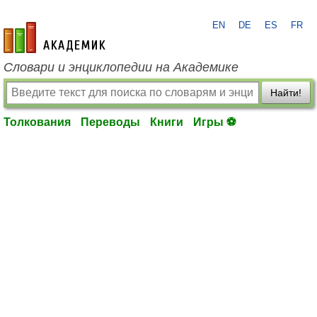
EN
DE
ES
FR
academic.ru
Словари и энциклопедии на Академике
Найти!
Толкования
Переводы
Книги
Игры ⚽