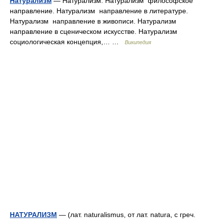
Натурализм
— Натурализм: Натурализм философское
направление. Натурализм направление в литературе.
Натурализм направление в живописи. Натурализм
направление в сценическом искусстве. Натурализм
социологическая концепция,… …
Википедия
НАТУРАЛИЗМ
— (лат. naturalismus, от лат. natura, с греч.