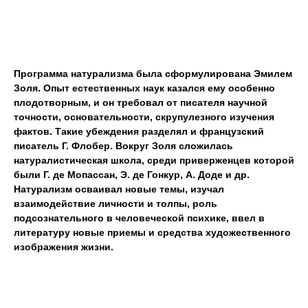
Программа натурализма была сформулирована Эмилем
Золя. Опыт естественных наук казался ему особенно
плодотворным
,
и он требовал от писателя научной
точности
,
основательности
,
скрупулезного изучения
фактов. Такие убеждения разделял и французский
писатель Г. Флобер. Вокруг Золя сложилась
натуралистическая школа
,
среди приверженцев которой
были Г. де Мопассан
,
Э. де Гонкур
,
А. Доде и др.
Натурализм осваивал новые темы
,
изучал
взаимодействие личности и толпы
,
роль
подсознательного в человеческой психике
,
ввел в
литературу новые приемы и средства художественного
изображения жизни.