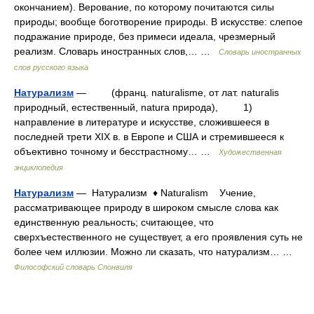
окончанием). Верование, по которому почитаются силы
природы; вообще боготворение природы. В искусстве: слепое
подражание природе, без примеси идеала, чрезмерный
реализм. Словарь иностранных слов,… …
Словарь иностранных
слов русского языка
Натурализм
— (франц. naturalisme, от лат. naturalis
природный, естественный, natura природа), 1)
направление в литературе и искусстве, сложившееся в
последней трети XIX в. в Европе и США и стремившееся к
объективно точному и бесстрастному… …
Художественная
энциклопедия
Натурализм
— Натурализм ♦ Naturalism Учение,
рассматривающее природу в широком смысле слова как
единственную реальность; считающее, что
сверхъестественного не существует, а его проявления суть не
более чем иллюзии. Можно ли сказать, что натурализм… …
Философский словарь Спонвиля