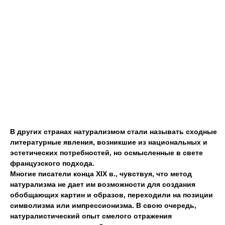
В других странах натурализмом стали называть сходные
литературные явления
,
возникшие из национальных и
эстетических потребностей
,
но осмысленные в свете
французского подхода.
Многие писатели конца XIX в.
,
чувствуя
,
что метод
натурализма не дает им возможности для создания
обобщающих картин и образов
,
переходили на позиции
символизма или импрессионизма. В свою очередь
,
натуралистический опыт смелого отражения