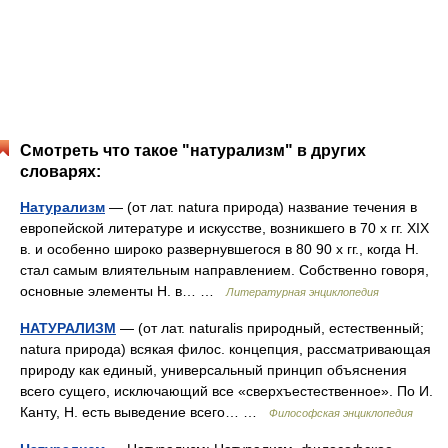
Смотреть что такое "натурализм" в других
словарях:
Натурализм
— (от лат. natura природа) название течения в
европейской литературе и искусстве, возникшего в 70 х гг. XIX
в. и особенно широко развернувшегося в 80 90 х гг., когда Н.
стал самым влиятельным направлением. Собственно говоря,
основные элементы Н. в… …
Литературная энциклопедия
НАТУРАЛИЗМ
— (от лат. naturalis природный, естественный;
natura природа) всякая филос. концепция, рассматривающая
природу как единый, универсальный принцип объяснения
всего сущего, исключающий все «сверхъестественное». По И.
Канту, Н. есть выведение всего… …
Философская энциклопедия