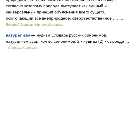
согласно которому природа выступает как единый и
универсальный принцип объяснения всего сущего,
исключающий все внеприродное, сверхъестественное .… …
Большой Энциклопедический словарь
натурализм
— нудизм Словарь русских синонимов.
натурализм сущ., кол во синонимов: 2 • нудизм (2) • сыроеде …
Словарь синонимов