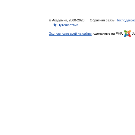
© Академик, 2000-2026
Обратная связь:
Техподдерж
👣 Путешествия
Экспорт словарей на сайты
, сделанные на PHP,
Jo