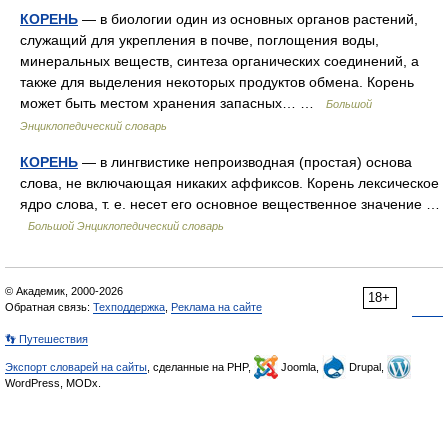
КОРЕНЬ
— в биологии один из основных органов растений,
служащий для укрепления в почве, поглощения воды,
минеральных веществ, синтеза органических соединений, а
также для выделения некоторых продуктов обмена. Корень
может быть местом хранения запасных… …
Большой
Энциклопедический словарь
КОРЕНЬ
— в лингвистике непроизводная (простая) основа
слова, не включающая никаких аффиксов. Корень лексическое
ядро слова, т. е. несет его основное вещественное значение …
Большой Энциклопедический словарь
© Академик, 2000-2026
18+
Обратная связь:
Техподдержка
,
Реклама на сайте
👣 Путешествия
Экспорт словарей на сайты
, сделанные на PHP,
Joomla,
Drupal,
WordPress, MODx.