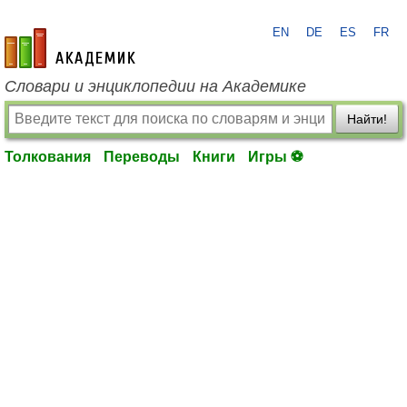
EN
DE
ES
FR
academic.ru
Словари и энциклопедии на Академике
Найти!
Толкования
Переводы
Книги
Игры ⚽