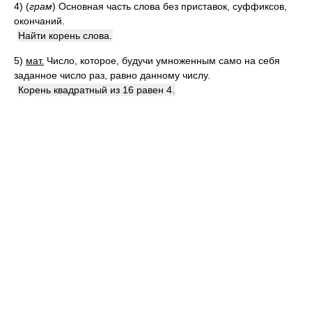
4)
(
грам
)
Основная часть слова без приставок, суффиксов,
окончаний.
Найти корень слова.
5)
мат.
Число, которое, будучи умноженным само на себя
заданное число раз, равно данному числу.
Корень квадратный из 16 равен 4.