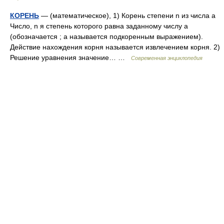
КОРЕНЬ
— (математическое), 1) Корень степени n из числа a
Число, n я степень которого равна заданному числу a
(обозначается ; a называется подкоренным выражением).
Действие нахождения корня называется извлечением корня. 2)
Решение уравнения значение… …
Современная энциклопедия