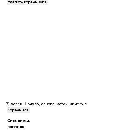
Удалить корень зуба.
3)
перен.
Начало, основа, источник чего-л.
Корень зла.
Синонимы:
причи́на