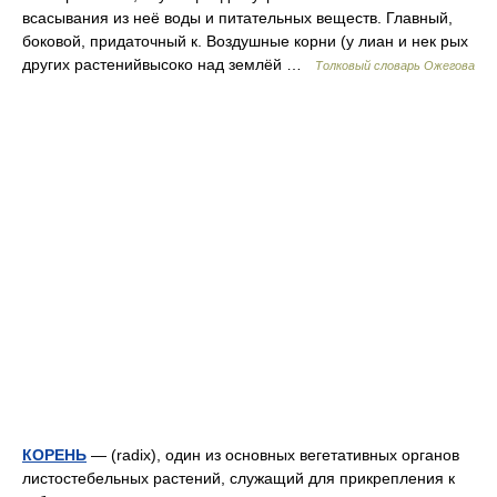
всасывания из неё воды и питательных веществ. Главный,
боковой, придаточный к. Воздушные корни (у лиан и нек рых
других растенийвысоко над землёй …
Толковый словарь Ожегова
КОРЕНЬ
— (radix), один из основных вегетативных органов
листостебельных растений, служащий для прикрепления к