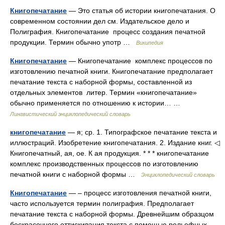
Книгопечатание
— Это статья об истории книгопечатания. О
современном состоянии дел см. Издательское дело и
Полиграфия. Книгопечатание процесс создания печатной
продукции. Термин обычно употр …
Википедия
Книгопечатание
— Книгопечатание комплекс процессов по
изготовлению печатной книги. Книгопечатание предполагает
печатание текста с наборной формы, составленной из
отдельных элементов литер. Термин «книгопечатание»
обычно применяется по отношению к истории… …
Лингвистический энциклопедический словарь
книгопечатание
— я; ср. 1. Типографское печатание текста и
иллюстраций. Изобретение книгопечатания. 2. Издание книг. ◁
Книгопечатный, ая, ое. К ая продукция. * * * книгопечатание
комплекс производственных процессов по изготовлению
печатной книги с наборной формы …
Энциклопедический словарь
Книгопечатание
— – процесс изготовления печатной книги,
часто используется термин полиграфия. Предполагает
печатание текста с наборной формы. Древнейшим образцом
бескрасочного оттискивания текста с помощью рельефных