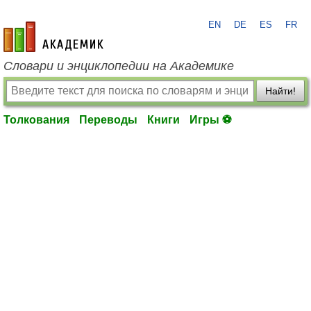
EN
DE
ES
FR
academic.ru
Словари и энциклопедии на Академике
Найти!
Толкования
Переводы
Книги
Игры ⚽