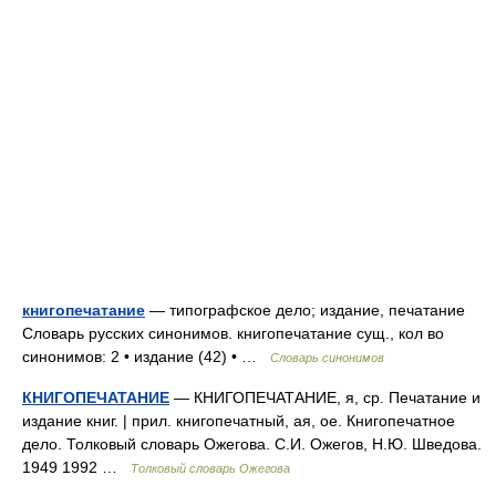
книгопечатание
— типографское дело; издание, печатание
Словарь русских синонимов. книгопечатание сущ., кол во
синонимов: 2 • издание (42) • …
Словарь синонимов
КНИГОПЕЧАТАНИЕ
— КНИГОПЕЧАТАНИЕ, я, ср. Печатание и
издание книг. | прил. книгопечатный, ая, ое. Книгопечатное
дело. Толковый словарь Ожегова. С.И. Ожегов, Н.Ю. Шведова.
1949 1992 …
Толковый словарь Ожегова