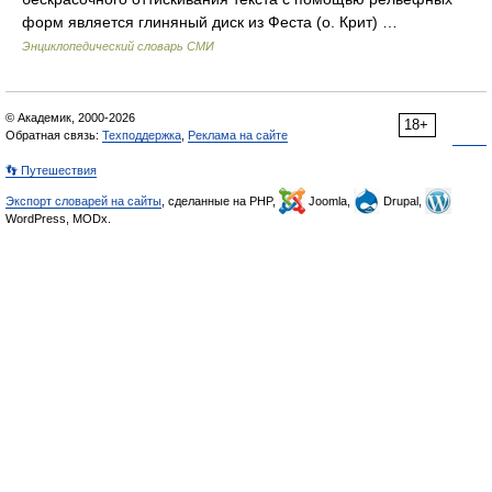
форм является глиняный диск из Феста (о. Крит) …
Энциклопедический словарь СМИ
© Академик, 2000-2026
18+
Обратная связь:
Техподдержка
,
Реклама на сайте
👣 Путешествия
Экспорт словарей на сайты
, сделанные на PHP,
Joomla,
Drupal,
WordPress, MODx.