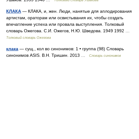
Толковый словарь Ушакова
КЛАКА
— КЛАКА, и, жен. Люди, нанятые для аплодирования
артистам, ораторам или освистывания их, чтобы создать
впечатление успеха или провала выступления. Толковый
словарь Ожегова. С.И. Ожегов, Н.Ю. Шведова. 1949 1992 …
Толковый словарь Ожегова
клака
— сущ., кол во синонимов: 1 • группа (98) Словарь
синонимов ASIS. В.Н. Тришин. 2013 …
Словарь синонимов