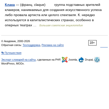
Клака
— (франц. claque) группа подставных зрителей
клакеров, нанимаемых для создания искусственного успеха
либо провала артиста или целого спектакля. К. нередко
используется в капиталистических странах, особенно в
оперных театрах …
Большая советская энциклопедия
© Академик, 2000-2026
18+
Обратная связь:
Техподдержка
,
Реклама на сайте
👣 Путешествия
Экспорт словарей на сайты
, сделанные на PHP,
Joomla,
Drupal,
WordPress, MODx.