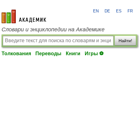
EN
DE
ES
FR
academic.ru
Словари и энциклопедии на Академике
Найти!
Толкования
Переводы
Книги
Игры ⚽