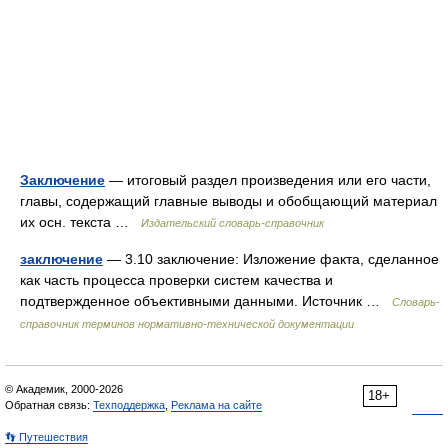
Заключение
— итоговый раздел произведения или его части,
главы, содержащий главные выводы и обобщающий материал
их осн. текста …
Издательский словарь-справочник
заключение
— 3.10 заключение: Изложение факта, сделанное
как часть процесса проверки систем качества и
подтвержденное объективными данными. Источник …
Словарь-
справочник терминов нормативно-технической документации
© Академик, 2000-2026
18+
Обратная связь:
Техподдержка
,
Реклама на сайте
👣 Путешествия