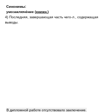
Синонимы:
умозаключе́ние
(
книжн.
)
4)
Последняя, завершающая часть чего-л., содержащая
выводы.
В дипломной работе отсутствовало заключение.