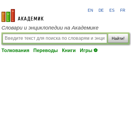
EN
DE
ES
FR
academic.ru
Словари и энциклопедии на Академике
Найти!
Толкования
Переводы
Книги
Игры ⚽