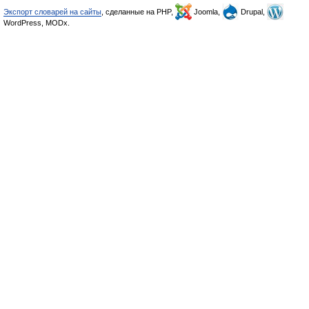
Экспорт словарей на сайты
, сделанные на PHP,
Joomla,
Drupal,
WordPress, MODx.