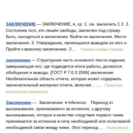
ЗАКЛЮЧЕНИЕ
— ЗАКЛЮЧЕНИЕ, я, ср. 1. см. заключить 1 2. 2.
Состояние того, кто лишён свободы, заключён под стражу.
Быть, находиться в заключении. Выйти из заключения. Место
заключения. 3. Утверждение, являющееся выводом из чего н.
Прийти к важному заключению. З …
Толковый словарь Ожегова
заключение
— Структурная часть основного текста издания,
завершающая его, где подводятся итоги работы, делаются
обобщения и выводы. [ГОСТ Р 7.0.3 2006] заключение
Необязательная область отчета, которая может содержать
заключительный материал отчета, включая… …
Справочник
технического переводчика
Заключение
— Заключение ♦ Inference Переход от
высказывания, принимаемого за истинное, к другому
высказыванию, которое в качестве следствия первого также
принимается за истинное в силу необходимой или полагаемой
необходимой связи между ними. Этот переход …
Философский