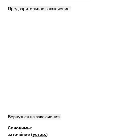
Предварительное заключение.
Вернуться из заключения.
Синонимы:
заточе́ние
(
устар.
)