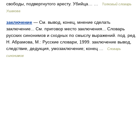
свободы, подвергнутого аресту. Убийца… …
Толковый словарь
Ушакова
заключение
— См. вывод, конец, мнение сделать
заключение... См. приговор место заключения... Словарь
русских синонимов и сходных по смыслу выражений. под. ред.
Н. Абрамова, М.: Русские словари, 1999. заключение вывод,
следствие, дедукция, умозаключение; конец …
Словарь
синонимов