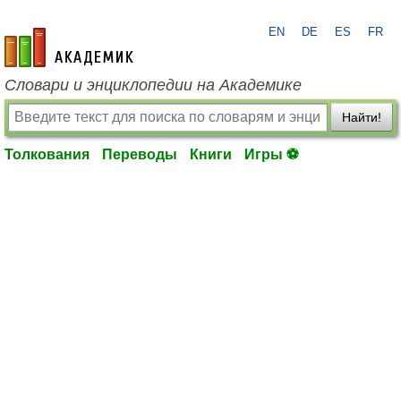
EN
DE
ES
FR
academic.ru
Словари и энциклопедии на Академике
Найти!
Толкования
Переводы
Книги
Игры ⚽