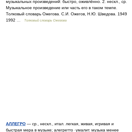
музыкальных произведений: быстро, оживлённо. 2. нескл., ср.
Музыкальное произведение или часть его в таком темпе.
Толковый словарь Ожегова. С.И. Ожегов, Н.Ю. Шведова. 1949
1992 …
Толковый словарь Ожегова
АЛЛЕГРО
— ср., нескл., итал. легкая, живая, игривая и
быстрая мера в музыке; алегретто ·умалит. музыка менее