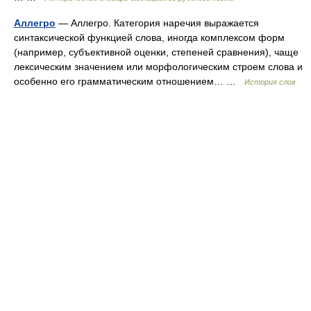
Аллегро
— Аллегро. Категория наречия выражается
синтаксической функцией слова, иногда комплексом форм
(например, субъективной оценки, степеней сравнения), чаще
лексическим значением или морфологическим строем слова и
особенно его грамматическим отношением… …
История слов