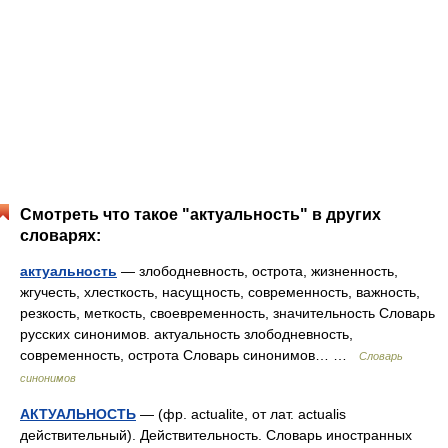
Смотреть что такое "актуальность" в других
словарях:
актуальность
— злободневность, острота, жизненность,
жгучесть, хлесткость, насущность, современность, важность,
резкость, меткость, своевременность, значительность Словарь
русских синонимов. актуальность злободневность,
современность, острота Словарь синонимов… …
Словарь
синонимов
АКТУАЛЬНОСТЬ
— (фр. actualite, от лат. actualis
действительный). Действительность. Словарь иностранных