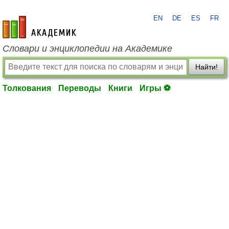
EN
DE
ES
FR
academic.ru
Словари и энциклопедии на Академике
Найти!
Толкования
Переводы
Книги
Игры ⚽