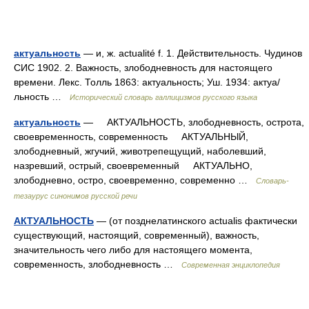
актуальность
— и, ж. actualité f. 1. Действительность. Чудинов
СИС 1902. 2. Важность, злободневность для настоящего
времени. Лекс. Толль 1863: актуальность; Уш. 1934: актуа/
льность …
Исторический словарь галлицизмов русского языка
актуальность
— АКТУАЛЬНОСТЬ, злободневность, острота,
своевременность, современность АКТУАЛЬНЫЙ,
злободневный, жгучий, животрепещущий, наболевший,
назревший, острый, своевременный АКТУАЛЬНО,
злободневно, остро, своевременно, современно …
Словарь-
тезаурус синонимов русской речи
АКТУАЛЬНОСТЬ
— (от позднелатинского actualis фактически
существующий, настоящий, современный), важность,
значительность чего либо для настоящего момента,
современность, злободневность …
Современная энциклопедия