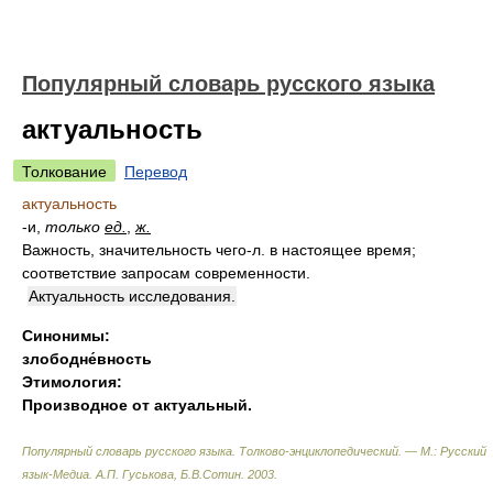
Популярный словарь русского языка
актуальность
Толкование
Перевод
актуальность
-и,
только
ед.
,
ж.
Важность, значительность чего-л. в настоящее время;
соответствие запросам современности.
Актуальность исследования.
Синонимы:
злободне́вность
Этимология:
Производное от актуальный.
Популярный словарь русского языка. Толково-энциклопедический. — М.: Русский
язык-Медиа
.
А.П. Гуськова, Б.В.Сотин
.
2003
.