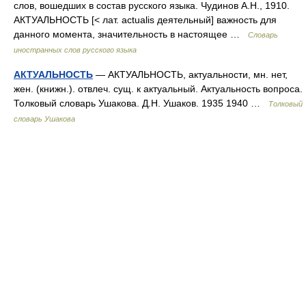
слов, вошедших в состав русского языка. Чудинов А.Н., 1910.
АКТУАЛЬНОСТЬ [< лат. actualis деятельный] важность для
данного момента, значительность в настоящее …
Словарь
иностранных слов русского языка
АКТУАЛЬНОСТЬ
— АКТУАЛЬНОСТЬ, актуальности, мн. нет,
жен. (книжн.). отвлеч. сущ. к актуальный. Актуальность вопроса.
Толковый словарь Ушакова. Д.Н. Ушаков. 1935 1940 …
Толковый
словарь Ушакова