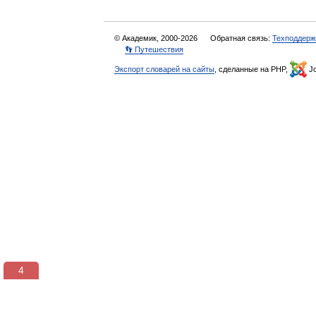
© Академик, 2000-2026
Обратная связь:
Техподдерж
👣 Путешествия
Экспорт словарей на сайты
, сделанные на PHP,
Jo
3