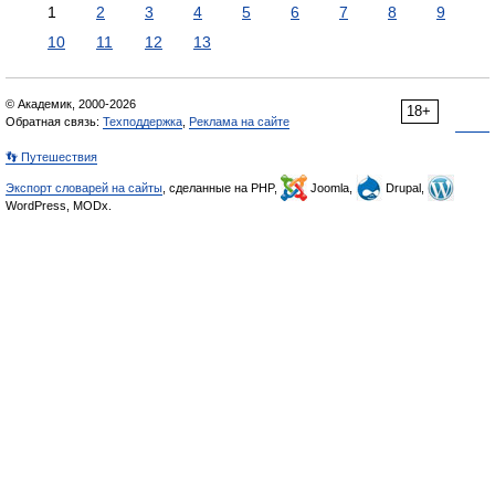
1
2
3
4
5
6
7
8
9
10
11
12
13
© Академик, 2000-2026
18+
Обратная связь:
Техподдержка
,
Реклама на сайте
👣 Путешествия
Экспорт словарей на сайты
, сделанные на PHP,
Joomla,
Drupal,
WordPress, MODx.