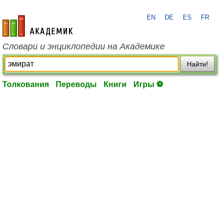
EN
DE
ES
FR
academic.ru
Словари и энциклопедии на Академике
Найти!
Толкования
Переводы
Книги
Игры ⚽