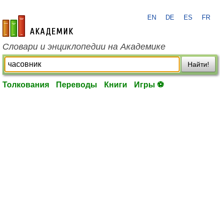
EN
DE
ES
FR
academic.ru
Словари и энциклопедии на Академике
Найти!
Толкования
Переводы
Книги
Игры ⚽