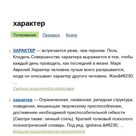
характер
Толкование
Перевод
Книги
ХАРАКТЕР
— встречается реже, чем героизм. Поль
1
Клодель Совершенство характера выражается в том, чтобы
каждый день проводить, как последний в жизни. Марк
Аврелий Характер человека лучше всего раскрывается,
когда он описывает характер другого человека. Жан&#8230;
…
Сводная энциклопедия афоризмов
характер
— Ограниченная, скованная, ригидная структура
2
поведения, мешающая творческому приспособлению,
достижению необходимой приспособительной гибкости
(Смотри также: личный стиль). Краткий толковый психолого
психиатрический словарь. Под ред. igisheva.&#8230; …
Большая психологическая энциклопедия