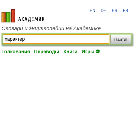
EN
DE
ES
FR
academic.ru
Словари и энциклопедии на Академике
Найти!
Толкования
Переводы
Книги
Игры ⚽