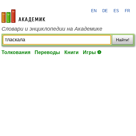
EN
DE
ES
FR
academic.ru
Словари и энциклопедии на Академике
Найти!
Толкования
Переводы
Книги
Игры ⚽