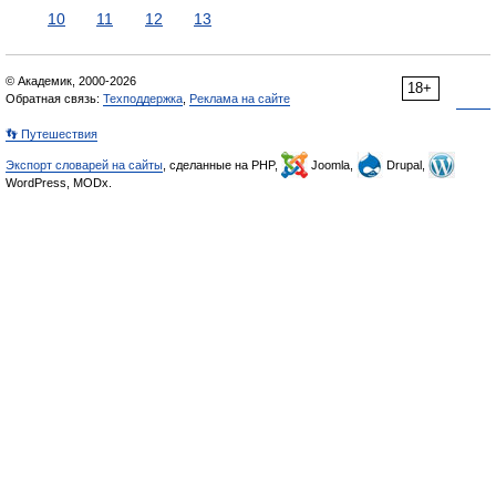
10
11
12
13
© Академик, 2000-2026
18+
Обратная связь:
Техподдержка
,
Реклама на сайте
👣 Путешествия
Экспорт словарей на сайты
, сделанные на PHP,
Joomla,
Drupal,
WordPress, MODx.