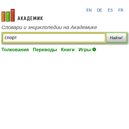
EN
DE
ES
FR
academic.ru
Словари и энциклопедии на Академике
Найти!
Толкования
Переводы
Книги
Игры ⚽