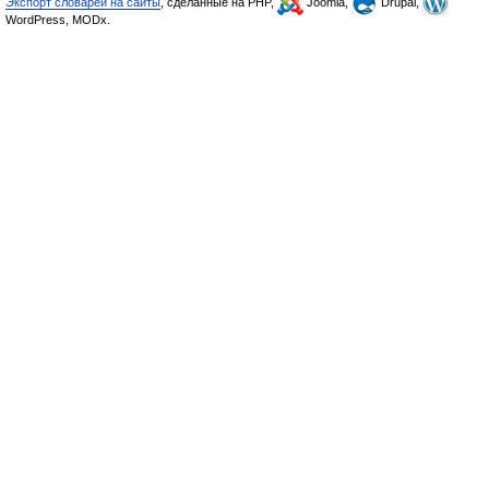
Экспорт словарей на сайты
, сделанные на PHP,
Joomla,
Drupal,
WordPress, MODx.