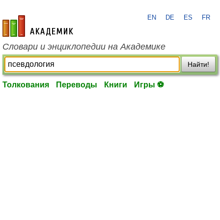
EN
DE
ES
FR
academic.ru
Словари и энциклопедии на Академике
Найти!
Толкования
Переводы
Книги
Игры ⚽