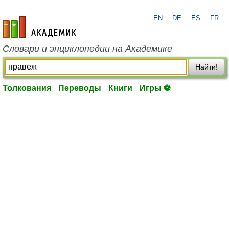
EN
DE
ES
FR
academic.ru
Словари и энциклопедии на Академике
Найти!
Толкования
Переводы
Книги
Игры ⚽