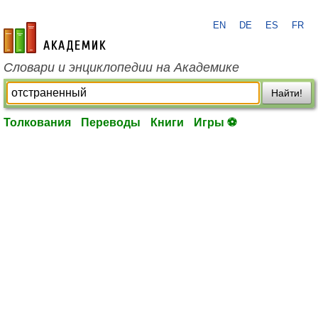
EN
DE
ES
FR
academic.ru
Словари и энциклопедии на Академике
Найти!
Толкования
Переводы
Книги
Игры ⚽