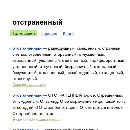
отстраненный
Толкование
Перевод
Книги
отстраненный
— равнодушный, смещенный, странный,
1
снятый, отведенный, оторванный, отчужденный,
отрешенный, уволенный, отклоненный, индифферентный,
устраненный, отлученный, безразличный, отогнанный,
безучастный, отслоненный, освобожденный, оттащенный,
отодвинутый …
Словарь синонимов
отстраненный
— ОТСТРАНЁННЫЙ ая, ое. Отрешённый,
2
отчуждённый. О. взгляд. О ое выражение лица. Какой то ты
о. сегодня! ◁ Отстранённо, нареч. О. смотреть в потолок.
Отстранённость, и; ж …
Энциклопедический словарь