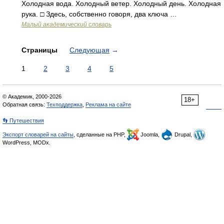
Холодная вода. Холодный ветер. Холодный день. Холодная
рука. □ Здесь, собственно говоря, два ключа …
Малый академический словарь
Страницы
Следующая
→
1
2
3
4
5
© Академик, 2000-2026
18+
Обратная связь:
Техподдержка
,
Реклама на сайте
👣 Путешествия
Экспорт словарей на сайты
, сделанные на PHP,
Joomla,
Drupal,
WordPress, MODx.