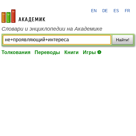
EN
DE
ES
FR
academic.ru
Словари и энциклопедии на Академике
Найти!
Толкования
Переводы
Книги
Игры ⚽