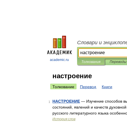
Словари и энциклоп
academic.ru
Толкования
Переводы
настроение
Толкование
Перевод
Книги
НАСТРОЕНИЕ
— Изучение способов вы
1
состояний, явлений и качеств духовно
русского литературного языка особен
История слов