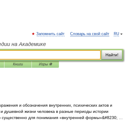
Запомнить сайт
Словарь на свой сайт
RU
едии на Академике
Найти!
Книги
Игры ⚽
ражения и обозначения внутренних, психических актов и
й и душевной жизни человека в разные периоды истории
но существенно для понимания «внутренней формы»&#8230; …