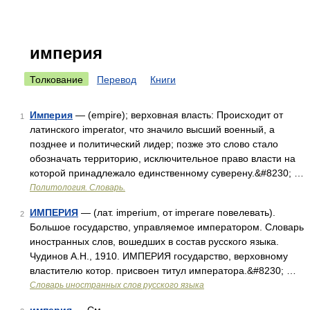
империя
Толкование
Перевод
Книги
Империя
— (empire); верховная власть: Происходит от
1
латинского imperator, что значило высший военный, а
позднее и политический лидер; позже это слово стало
обозначать территорию, исключительное право власти на
которой принадлежало единственному суверену.&#8230; …
Политология. Словарь.
ИМПЕРИЯ
— (лат. imperium, от imperare повелевать).
2
Большое государство, управляемое императором. Словарь
иностранных слов, вошедших в состав русского языка.
Чудинов А.Н., 1910. ИМПЕРИЯ государство, верховному
властителю котор. присвоен титул императора.&#8230; …
Словарь иностранных слов русского языка