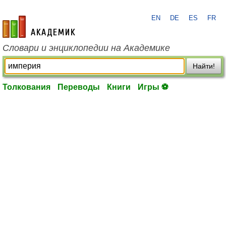
EN
DE
ES
FR
academic.ru
Словари и энциклопедии на Академике
Найти!
Толкования
Переводы
Книги
Игры ⚽