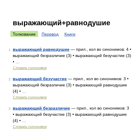
выражающий+равнодушие
Толкование
Перевод
Книги
выражающий равнодушие
— прил., кол во синонимов: 4 •
1
выражающий безразличие (3) • выражающий безучастие (3)
• …
Словарь синонимов
выражающий безучастие
— прил., кол во синонимов: 3 •
2
выражающий безразличие (3) • выражающий равнодушие
(4) • …
Словарь синонимов
выражающий безразличие
— прил., кол во синонимов: 3
3
• выражающий безучастие (3) • выражающий равнодушие
(4) • …
Словарь синонимов