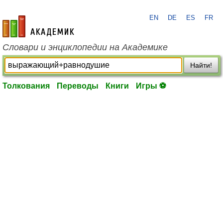
EN
DE
ES
FR
academic.ru
Словари и энциклопедии на Академике
Найти!
Толкования
Переводы
Книги
Игры ⚽