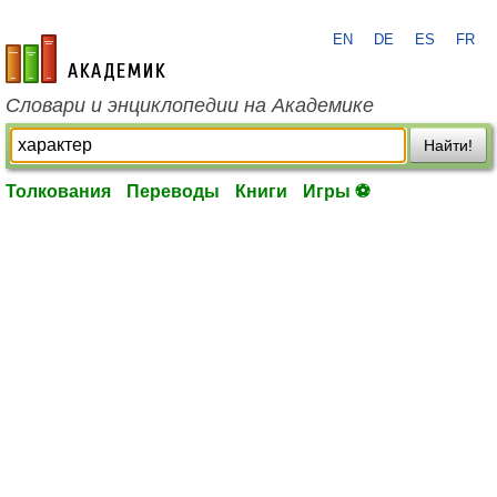
EN
DE
ES
FR
academic.ru
Словари и энциклопедии на Академике
Найти!
Толкования
Переводы
Книги
Игры ⚽