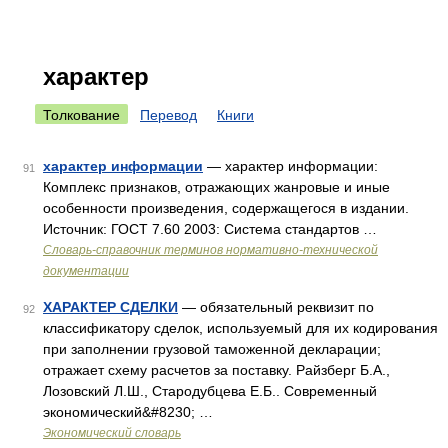
характер
Толкование
Перевод
Книги
характер информации
— характер информации:
91
Комплекс признаков, отражающих жанровые и иные
особенности произведения, содержащегося в издании.
Источник: ГОСТ 7.60 2003: Система стандартов …
Словарь-справочник терминов нормативно-технической
документации
ХАРАКТЕР СДЕЛКИ
— обязательный реквизит по
92
классификатору сделок, используемый для их кодирования
при заполнении грузовой таможенной декларации;
отражает схему расчетов за поставку. Райзберг Б.А.,
Лозовский Л.Ш., Стародубцева Е.Б.. Современный
экономический&#8230; …
Экономический словарь