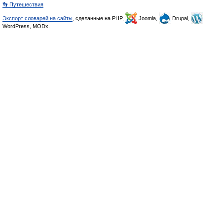
👣 Путешествия
Экспорт словарей на сайты
, сделанные на PHP,
Joomla,
Drupal,
WordPress, MODx.