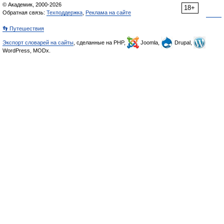
© Академик, 2000-2026
18+
Обратная связь:
Техподдержка
,
Реклама на сайте
👣 Путешествия
Экспорт словарей на сайты
, сделанные на PHP,
Joomla,
Drupal,
WordPress, MODx.