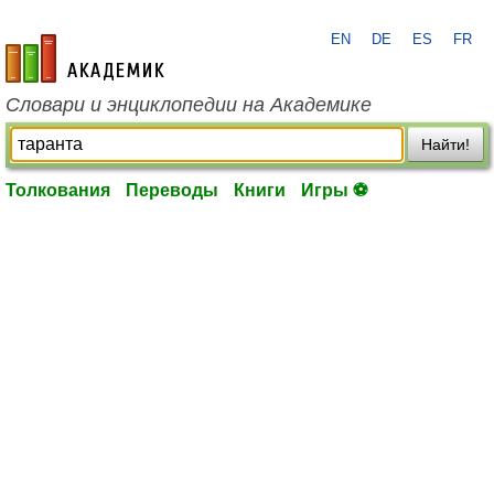
EN
DE
ES
FR
academic.ru
Словари и энциклопедии на Академике
Найти!
Толкования
Переводы
Книги
Игры ⚽