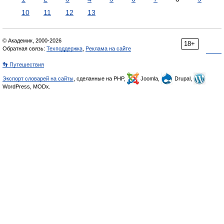
10
11
12
13
© Академик, 2000-2026
18+
Обратная связь:
Техподдержка
,
Реклама на сайте
👣 Путешествия
Экспорт словарей на сайты
, сделанные на PHP,
Joomla,
Drupal,
WordPress, MODx.