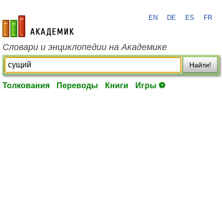
EN
DE
ES
FR
academic.ru
Словари и энциклопедии на Академике
Найти!
Толкования
Переводы
Книги
Игры ⚽