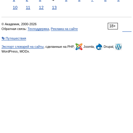
10
11
12
13
© Академик, 2000-2026
18+
Обратная связь:
Техподдержка
,
Реклама на сайте
👣 Путешествия
Экспорт словарей на сайты
, сделанные на PHP,
Joomla,
Drupal,
WordPress, MODx.