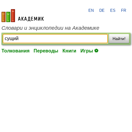
EN
DE
ES
FR
academic.ru
Словари и энциклопедии на Академике
Найти!
Толкования
Переводы
Книги
Игры ⚽