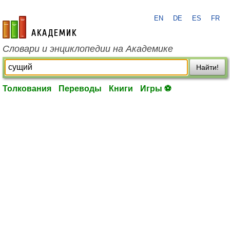
EN
DE
ES
FR
academic.ru
Словари и энциклопедии на Академике
Найти!
Толкования
Переводы
Книги
Игры ⚽