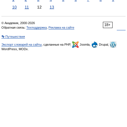
10
11
12
13
© Академик, 2000-2026
18+
Обратная связь:
Техподдержка
,
Реклама на сайте
👣 Путешествия
Экспорт словарей на сайты
, сделанные на PHP,
Joomla,
Drupal,
WordPress, MODx.