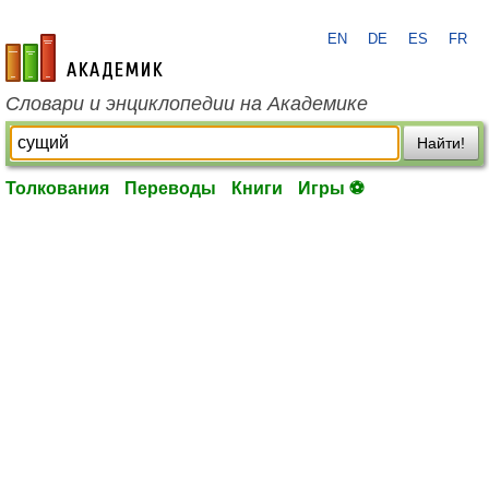
EN
DE
ES
FR
academic.ru
Словари и энциклопедии на Академике
Найти!
Толкования
Переводы
Книги
Игры ⚽