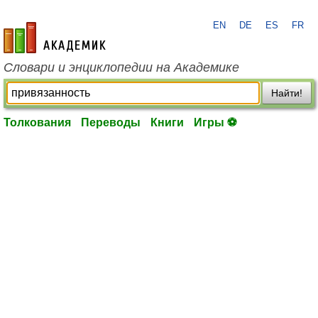
EN
DE
ES
FR
academic.ru
Словари и энциклопедии на Академике
Найти!
Толкования
Переводы
Книги
Игры ⚽