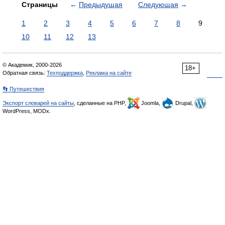
Страницы
←
Предыдущая
Следующая
→
1
2
3
4
5
6
7
8
9
10
11
12
13
© Академик, 2000-2026
18+
Обратная связь:
Техподдержка
,
Реклама на сайте
👣 Путешествия
Экспорт словарей на сайты
, сделанные на PHP,
Joomla,
Drupal,
WordPress, MODx.