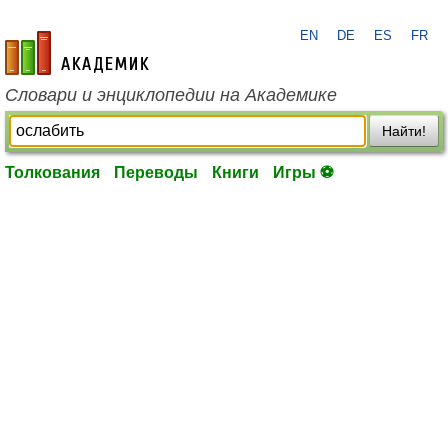
EN
DE
ES
FR
academic.ru
Словари и энциклопедии на Академике
Найти!
Толкования
Переводы
Книги
Игры ⚽