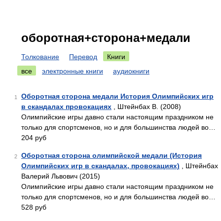
оборотная+сторона+медали
Толкование
Перевод
Книги
все
электронные книги
аудиокниги
Оборотная сторона медали История Олимпийских игр
1
в скандалах провокациях
, Штейнбах В. (2008)
Олимпийские игры давно стали настоящим праздником не
только для спортсменов, но и для большинства людей во…
204 руб
Оборотная сторона олимпийской медали (История
2
Олимпийских игр в скандалах, провокациях)
, Штейнбах
Валерий Львович (2015)
Олимпийские игры давно стали настоящим праздником не
только для спортсменов, но и для большинства людей во…
528 руб