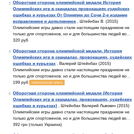
Оборотная сторона олимпийской медали История
3
Олимпийских игр в скандалах провокациях судейских
ошибках и курьезах От Олимпии до Сочи 2-е издание
исправленное и дополненное
, Штейнбах В. (2015)
Олимпийские игры давно стали настоящим праздником не
только для спортсменов, но и для большинства людей во…
320 руб
Оборотная сторона олимпийской медали. История
4
Олимпийских игр в скандалах, провокациях, судейских
ошибках и курьезах
, Валерий Штейнбах (2015)
Олимпийские игры давно стали настоящим праздником не
только для спортсменов, но и для большинства людей во…
199 руб
электронная книга
Оборотная сторона олимпийской медали (История
5
Олимпийских игр в скандалах, провокациях, судейских
ошибках и курьезах)
, Штейнбах Валерий Львович (2015)
Олимпийские игры давно стали настоящим праздником не
только для спортсменов, но и для большинства людей во…
392 грн (только Украина)