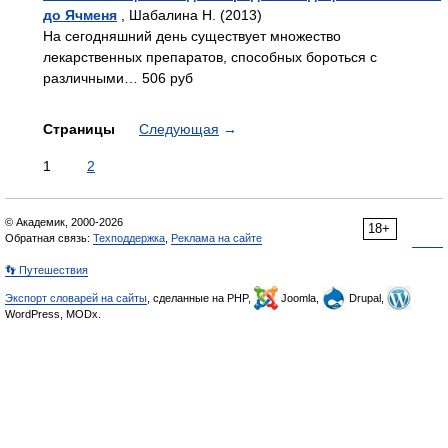
до Ячменя
, Шабалина Н. (2013)
На сегодняшний день существует множество
лекарственных препаратов, способных бороться с
различными… 506 руб
Страницы
Следующая
→
1
2
© Академик, 2000-2026
18+
Обратная связь:
Техподдержка
,
Реклама на сайте
👣 Путешествия
Экспорт словарей на сайты
, сделанные на PHP,
Joomla,
Drupal,
WordPress, MODx.