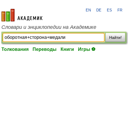
EN
DE
ES
FR
academic.ru
Словари и энциклопедии на Академике
Найти!
Толкования
Переводы
Книги
Игры ⚽