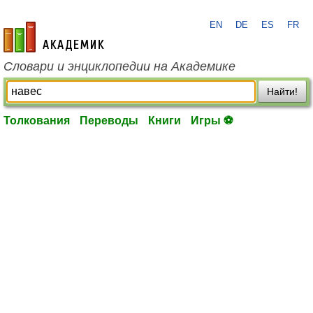
EN
DE
ES
FR
academic.ru
Словари и энциклопедии на Академике
Найти!
Толкования
Переводы
Книги
Игры ⚽