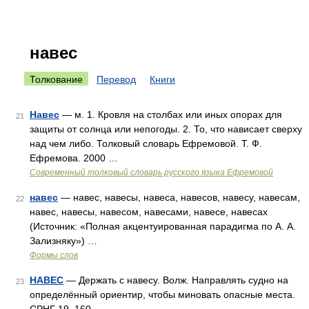
навес
Толкование
Перевод
Книги
Навес
— м. 1. Кровля на столбах или иных опорах для
21
защиты от солнца или непогоды. 2. То, что нависает сверху
над чем либо. Толковый словарь Ефремовой. Т. Ф.
Ефремова. 2000 …
Современный толковый словарь русского языка Ефремовой
навес
— навес, навесы, навеса, навесов, навесу, навесам,
22
навес, навесы, навесом, навесами, навесе, навесах
(Источник: «Полная акцентуированная парадигма по А. А.
Зализняку») …
Формы слов
НАВЕС
— Держать с навесу. Волж. Направлять судно на
23
определённый ориентир, чтобы миновать опасные места.