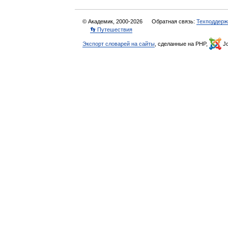
© Академик, 2000-2026
Обратная связь:
Техподдерж
👣 Путешествия
Экспорт словарей на сайты
, сделанные на PHP,
Jo