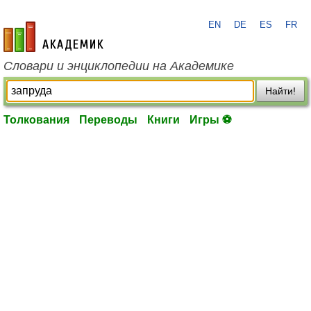
EN
DE
ES
FR
academic.ru
Словари и энциклопедии на Академике
Найти!
Толкования
Переводы
Книги
Игры ⚽