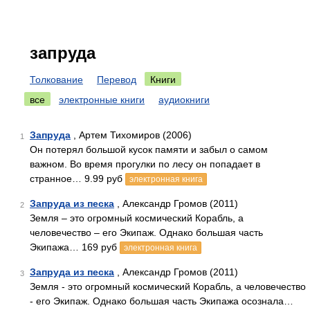
запруда
Толкование
Перевод
Книги
все
электронные книги
аудиокниги
Запруда
, Артем Тихомиров (2006)
1
Он потерял большой кусок памяти и забыл о самом
важном. Во время прогулки по лесу он попадает в
странное… 9.99 руб
электронная книга
Запруда из песка
, Александр Громов (2011)
2
Земля – это огромный космический Корабль, а
человечество – его Экипаж. Однако большая часть
Экипажа… 169 руб
электронная книга
Запруда из песка
, Александр Громов (2011)
3
Земля - это огромный космический Корабль, а человечество
- его Экипаж. Однако большая часть Экипажа осознала…