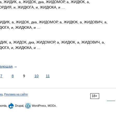
, ЖИДИК, а, ЖИДОК, дка, ЖИДОМОР, а, ЖИДЮК, а,
ОРДИЯ, и, ЖИДЮГА, и, ЖИДЮКА, и …
ИДИК, а, ЖИДОК, дка, ЖИДОМОР, а, ЖИДЮК, а, ЖИДОВИЧ, а,
ДЮГА, и, ЖИДЮКА, и …
ДИК, а, ЖИДОК, дка, ЖИДОМОР, а, ЖИДЮК, а, ЖИДОВИЧ, а,
ДЮГА, и, ЖИДЮКА, и …
дующая
→
7
8
9
10
11
ка
,
Реклама на сайте
18+
omla,
Drupal,
WordPress, MODx.