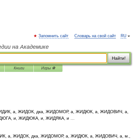
Запомнить сайт
Словарь на свой сайт
RU
едии на Академике
Найти!
Книги
Игры ⚽
ДИК, а, ЖИДОК, дка, ЖИДОМОР, а, ЖИДЮК, а, ЖИДОВИЧ, а,
ЮГА, и, ЖИДЮКА, и, ЖИДЯКА, и …
К, а, ЖИДОК, дка, ЖИДОМОР, а, ЖИДЮК, а, ЖИДОВИЧ, а, м.,