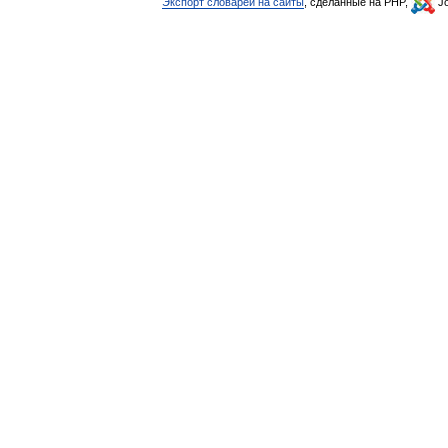
Экспорт словарей на сайты
, сделанные на PHP,
Jo