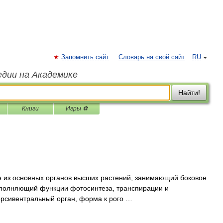
Запомнить сайт
Словарь на свой сайт
RU
едии на Академике
Найти!
Книги
Игры ⚽
один из основных органов высших растений, занимающий боковое
выполняющий функции фотосинтеза, транспирации и
дорсивентральный орган, форма к рого …