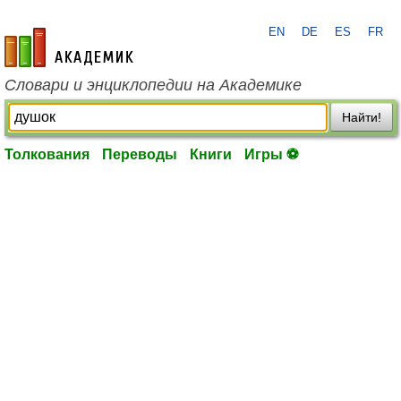
EN
DE
ES
FR
academic.ru
Словари и энциклопедии на Академике
Найти!
Толкования
Переводы
Книги
Игры ⚽