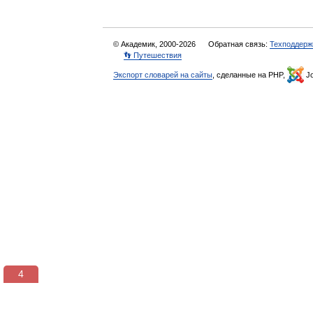
© Академик, 2000-2026
Обратная связь:
Техподдерж
👣 Путешествия
Экспорт словарей на сайты
, сделанные на PHP,
Jo
3