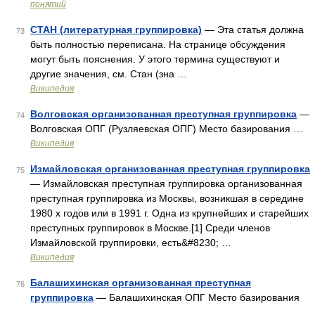
понятий
СТАН (литературная группировка)
— Эта статья должна
73
быть полностью переписана. На странице обсуждения
могут быть пояснения. У этого термина существуют и
другие значения, см. Стан (зна …
Википедия
Волговская организованная преступная группировка
—
74
Волговская ОПГ (Рузляевская ОПГ) Место базирования …
Википедия
Измайловская организованная преступная группировка
75
— Измайловская преступная группировка организованная
преступная группировка из Москвы, возникшая в середине
1980 х годов или в 1991 г. Одна из крупнейших и старейших
преступных группировок в Москве.[1] Среди членов
Измайловской группировки, есть&#8230; …
Википедия
Балашихинская организованная преступная
76
группировка
— Балашихинская ОПГ Место базирования
…