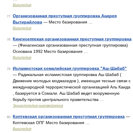
Википедия
Организованная преступная группировка Андрея
77
Вытирайлова
— Место базирования …
Википедия
Кингисеппская организованная преступная группировка
78
— (Финагинская организованная преступная группировка)
Основана 1992 Место базирования …
Википедия
Исламистская сомалийская группировка "Аш-Шабаб"
79
— Радикальная исламистская группировка Аш Шабаб (
Движение молодых моджахедов ), имеющая тесные связи с
международной террористической организацией Аль Каида
, базируется в Сомали. Аш Шабаб ведет вооруженную
борьбу против центрального правительства …
Энциклопедия ньюсмейкеров
Коптевская организованная преступная группировка
—
80
Коптевская ОПГ Место базирования …
Википедия