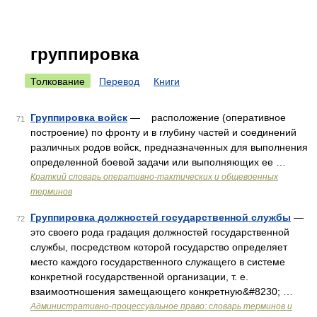
группировка
Толкование
Перевод
Книги
Группировка войск
— расположение (оперативное
71
построение) по фронту и в глубину частей и соединений
различных родов войск, предназначенных для выполнения
определенной боевой задачи или выполняющих ее …
Краткий словарь оперативно-тактических и общевоенных
терминов
Группировка должностей государственной службы
—
72
это своего рода градация должностей государственной
службы, посредством которой государство определяет
место каждого государственного служащего в системе
конкретной государственной организации, т. е.
взаимоотношения замещающего конкретную&#8230; …
Административно-процессуальное право: словарь терминов и