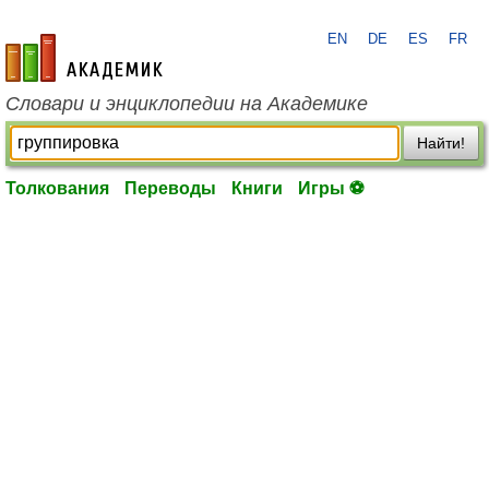
EN
DE
ES
FR
academic.ru
Словари и энциклопедии на Академике
Найти!
Толкования
Переводы
Книги
Игры ⚽