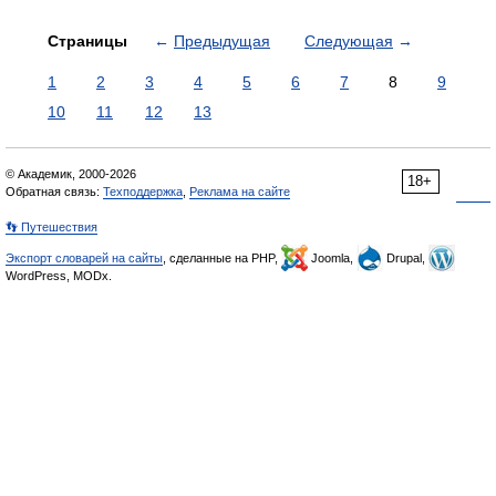
Страницы
←
Предыдущая
Следующая
→
1
2
3
4
5
6
7
8
9
10
11
12
13
© Академик, 2000-2026
18+
Обратная связь:
Техподдержка
,
Реклама на сайте
👣 Путешествия
Экспорт словарей на сайты
, сделанные на PHP,
Joomla,
Drupal,
WordPress, MODx.