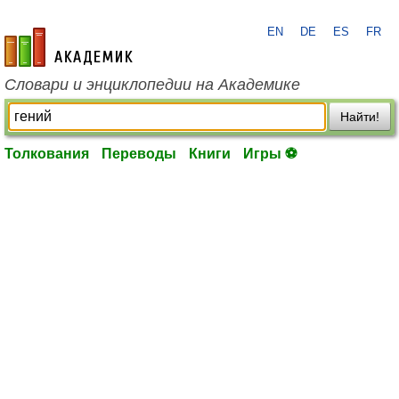
EN
DE
ES
FR
academic.ru
Словари и энциклопедии на Академике
Найти!
Толкования
Переводы
Книги
Игры ⚽