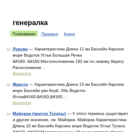
генералка
Толкование
Перевод
Книги
Лукова
— Характеристика Длина 12 км Бассейн Карское
81
море Водоток Устье Большая Речка
&#160;·&#160;Местоположение 182 км по левому берегу
Расположение …
Википедия
Маеста
— Характеристика Длина 13 км Бассейн Карское
82
море Бассейн рек Ануй, Обь Водоток
Исток&#160;&#160;&#160; …
Википедия
Майорка (приток Тулаты)
— У этого термина существуют
83
и другие значения, см. Майорка. Майорка Характеристика
Длина 10 км Бассейн Карское море Водоток Устье Тулата