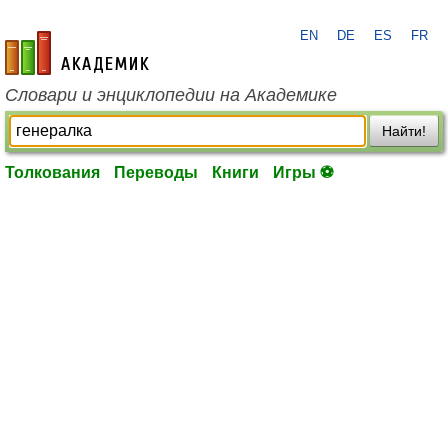
EN
DE
ES
FR
academic.ru
Словари и энциклопедии на Академике
Найти!
Толкования
Переводы
Книги
Игры ⚽