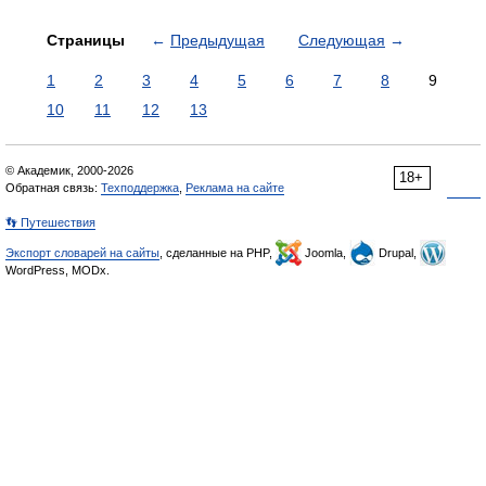
Страницы
←
Предыдущая
Следующая
→
1
2
3
4
5
6
7
8
9
10
11
12
13
© Академик, 2000-2026
18+
Обратная связь:
Техподдержка
,
Реклама на сайте
👣 Путешествия
Экспорт словарей на сайты
, сделанные на PHP,
Joomla,
Drupal,
WordPress, MODx.